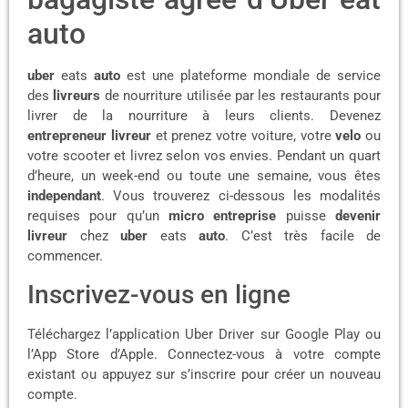
auto
uber
eats
auto
est une plateforme mondiale de service
des
livreurs
de nourriture utilisée par les restaurants pour
livrer de la nourriture à leurs clients. Devenez
entrepreneur livreur
et prenez votre voiture, votre
velo
ou
votre scooter et livrez selon vos envies. Pendant un quart
d’heure, un week-end ou toute une semaine, vous êtes
independant
. Vous trouverez ci-dessous les modalités
requises pour qu’un
micro
entreprise
puisse
devenir
livreur
chez
uber
eats
auto
. C’est très facile de
commencer.
Inscrivez-vous en ligne
Téléchargez l’application Uber Driver sur Google Play ou
l’App Store d’Apple. Connectez-vous à votre compte
existant ou appuyez sur s’inscrire pour créer un nouveau
compte.