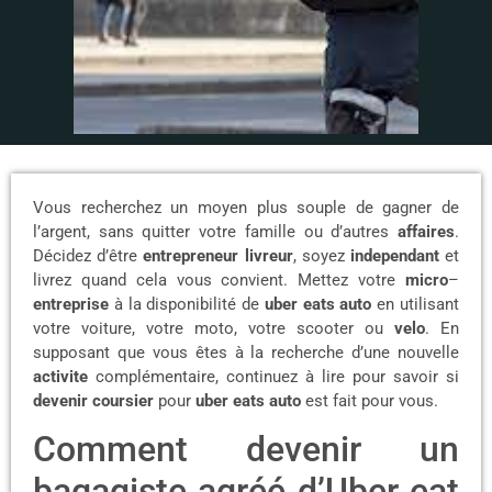
Vous recherchez un moyen plus souple de gagner de
l’argent, sans quitter votre famille ou d’autres
affaires
.
Décidez d’être
entrepreneur livreur
, soyez
independant
et
livrez quand cela vous convient. Mettez votre
micro
–
entreprise
à la disponibilité de
uber
eats
auto
en utilisant
votre voiture, votre moto, votre scooter ou
velo
. En
supposant que vous êtes à la recherche d’une nouvelle
activite
complémentaire, continuez à lire pour savoir si
devenir
coursier
pour
uber
eats
auto
est fait pour vous.
Comment devenir un
bagagiste agréé d’Uber eat