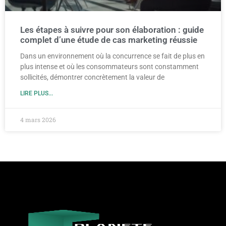
Les étapes à suivre pour son élaboration : guide
complet d’une étude de cas marketing réussie
Dans un environnement où la concurrence se fait de plus en
plus intense et où les consommateurs sont constamment
sollicités, démontrer concrètement la valeur de
LIRE PLUS...
4 mars 2026