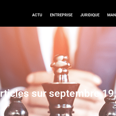
ACTU
ENTREPRISE
JURIDIQUE
MAN
rticles sur septembre 19