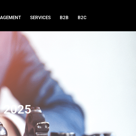
AGEMENT
SERVICES
B2B
B2C
, 2025