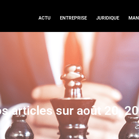
ACTU
ENTREPRISE
JURIDIQUE
MAN
s articles sur août 20, 2