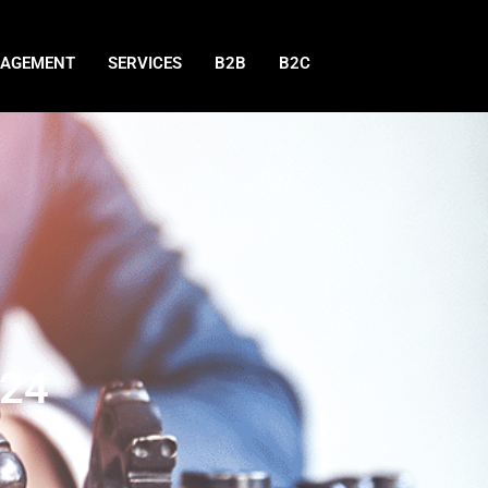
AGEMENT
SERVICES
B2B
B2C
024