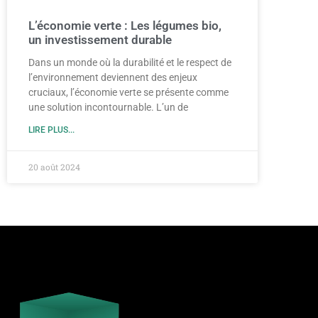
L’économie verte : Les légumes bio,
un investissement durable
Dans un monde où la durabilité et le respect de
l’environnement deviennent des enjeux
cruciaux, l’économie verte se présente comme
une solution incontournable. L’un de
LIRE PLUS...
20 août 2024